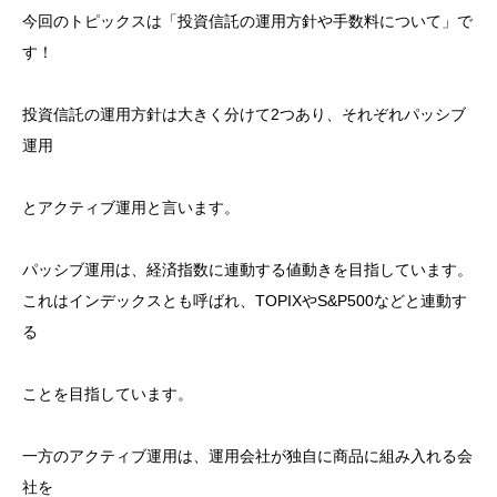
今回のトピックスは「投資信託の運用方針や手数料について」で
す！
投資信託の運用方針は大きく分けて
2
つあり、それぞれパッシブ
運用
とアクティブ運用と言います。
パッシブ運用は、経済指数に連動する値動きを目指しています。
これはインデックスとも呼ばれ、
TOPIX
や
S&P500
などと連動す
る
ことを目指しています。
一方のアクティブ運用は、運用会社が独自に商品に組み入れる会
社を