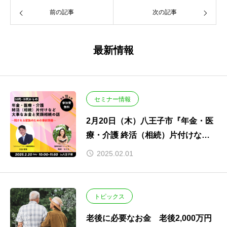
前の記事
次の記事
最新情報
セミナー情報
2月20日（木）八王子市『年金・医
療・介護 終活（相続）片付けなど
大事なお金と笑顔相続の話』開催し
2025.02.01
ます。
トピックス
老後に必要なお金 老後2,000万円