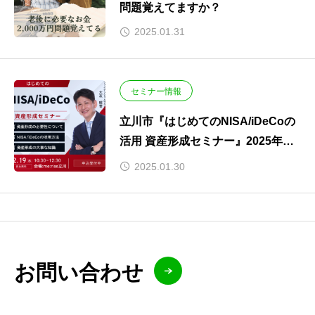
問題覚えてますか？
2025.01.31
セミナー情報
立川市『はじめてのNISA/iDeCoの
活用 資産形成セミナー』2025年２
月１９日（水）開催します。
2025.01.30
お問い合わせ