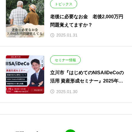
トピックス
老後に必要なお金 老後2,000万円
問題覚えてますか？
2025.01.31
セミナー情報
立川市『はじめてのNISA/iDeCoの
活用 資産形成セミナー』2025年２
月１９日（水）開催します。
2025.01.30