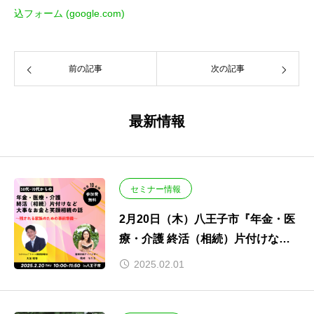
込フォーム (google.com)
前の記事
次の記事
最新情報
セミナー情報
2月20日（木）八王子市『年金・医
療・介護 終活（相続）片付けなど
大事なお金と笑顔相続の話』開催し
2025.02.01
ます。