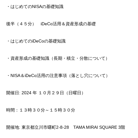
・はじめてのNISAの基礎知識
後半（４５分） iDeCo活用＆資産形成の基礎
・はじめてのiDeCoの基礎知識
・資産形成の基礎知識（長期・積立・分散について）
・NISA＆iDeCo活用の注意事項（落とし穴について）
開催日: 2024 年 １０月２９日（日曜日）
時間：１３時３０分～１５時３０分
開催地: 東京都立川市曙町2-8-28 TAMA MIRAI SQUARE 3階