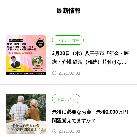
最新情報
セミナー情報
2月20日（木）八王子市『年金・医
療・介護 終活（相続）片付けなど
大事なお金と笑顔相続の話』開催し
2025.02.01
ます。
トピックス
老後に必要なお金 老後2,000万円
問題覚えてますか？
2025.01.31