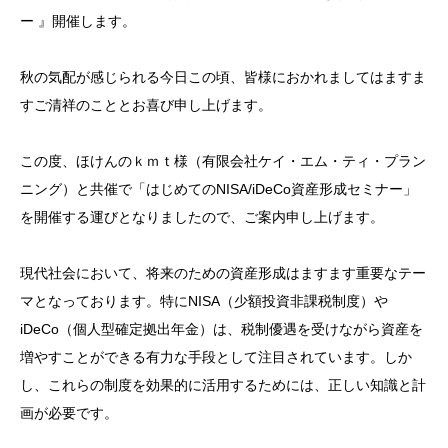
ー 』開催します。
秋の気配が感じられる今日この頃、皆様におかれましてはますま
すご清祥のこととお喜び申し上げます。
この度、ほけんのｋｍｔ様（有限会社ケイ・エム・ティ・プラン
ニング）と共催で「はじめてのNISA/iDeCo資産形成セミナー」
を開催する運びとなりましたので、ご案内申し上げます。
現代社会において、将来のための資産形成はますます重要なテー
マとなっております。特にNISA（少額投資非課税制度）や
iDeCo（個人型確定拠出年金）は、税制優遇を受けながら資産を
増やすことができる有力な手段として注目されています。しか
し、これらの制度を効果的に活用するためには、正しい知識と計
画が必要です。