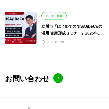
セミナー情報
立川市『はじめてのNISA/iDeCoの
活用 資産形成セミナー』2025年２
月１９日（水）開催します。
2025.01.30
お問い合わせ