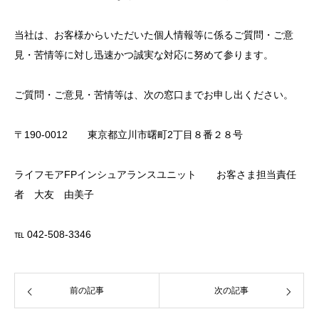
当社は、お客様からいただいた個人情報等に係るご質問・ご意
見・苦情等に対し迅速かつ誠実な対応に努めて参ります。
ご質問・ご意見・苦情等は、次の窓口までお申し出ください。
〒190-0012 東京都立川市曙町2丁目８番２８号
ライフモアFPインシュアランスユニット お客さま担当責任
者 大友 由美子
℡ 042-508-3346
前の記事
次の記事